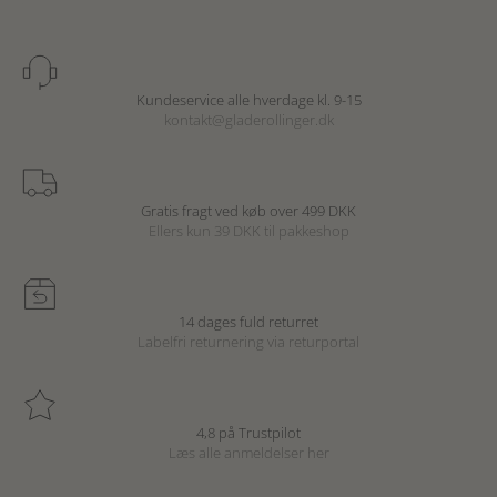
Kundeservice alle hverdage kl. 9-15
kontakt@gladerollinger.dk
Gratis fragt ved køb over 499 DKK
Ellers kun 39 DKK til pakkeshop
14 dages fuld returret
Labelfri returnering via returportal
4,8 på Trustpilot
Læs alle anmeldelser
her