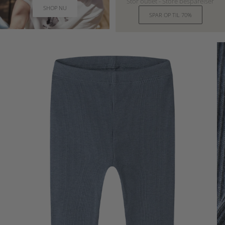
Stor outlet - Store besparelser
SHOP NU
SPAR OP TIL 70%