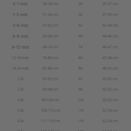
45-50 cm.
50
35-37 cm.
0-1 mdr.
51-56 cm.
56
37-39 cm.
1-3 mdr.
57-62 cm.
62
42-44 cm.
3-6 mdr.
63-68 cm.
68
44-46 cm.
6-9 mdr.
69-74 cm.
74
46-47 cm.
9-12 mdr.
12-18 mdr.
75-80 cm.
80
47-48 cm.
18-24 mdr.
81-86 cm.
86
48-50 cm.
2 år
87-92 cm.
92
50-52 cm.
3 år
93-98 cm.
98
50-52 cm.
4 år
99-104 cm.
104
50-52 cm.
5 år
105-110 cm.
110
52-54 cm.
6 år
111-116 cm.
116
52-54 cm.