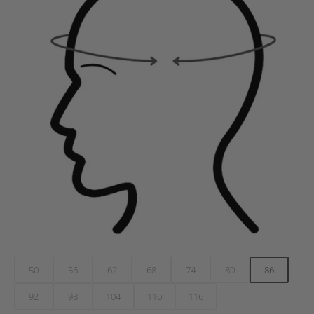
50
56
62
68
74
80
86
92
98
104
110
116