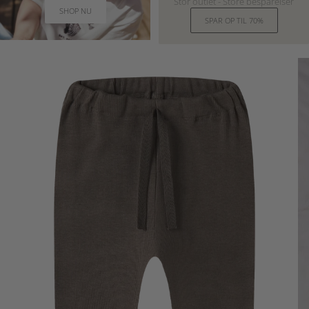
Stor outlet - Store besparelser
SHOP NU
SPAR OP TIL 70%