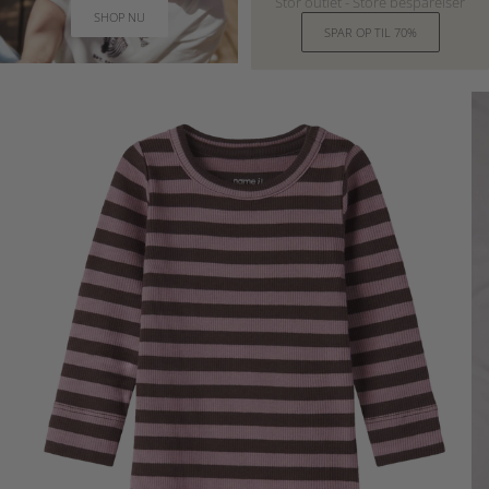
Stor outlet - Store besparelser
SHOP NU
SPAR OP TIL 70%