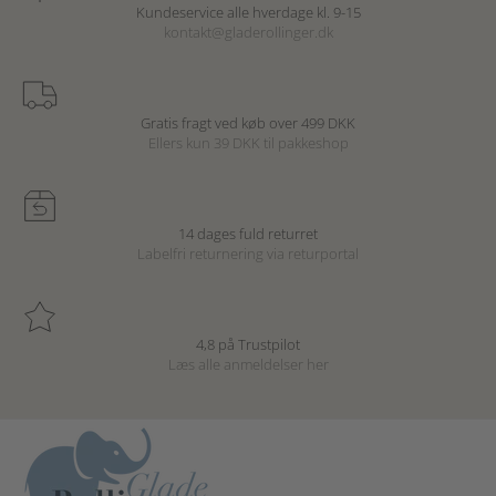
Kundeservice alle hverdage kl. 9-15
kontakt@gladerollinger.dk
Gratis fragt ved køb over 499 DKK
Ellers kun 39 DKK til pakkeshop
14 dages fuld returret
Labelfri returnering via returportal
4,8 på Trustpilot
Læs alle anmeldelser
her