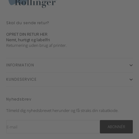
Skal du sende retur?
OPRET DIN RETUR HER
Nemt, hurtigt og labelfri
Returnering uden brug af printer.
INFORMATION
KUNDESERVICE
Nyhedsbrev
Tilmeld dig nyhedsbrevet herunder og få straks din rabatkode.
E-mail
ABONNÉR