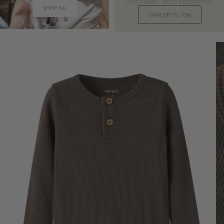
Stor outlet - Store besparelser
SHOP NU
SPAR OP TIL 70%