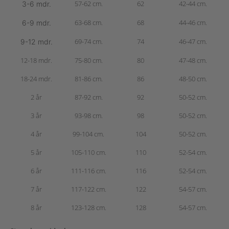
57-62 cm.
62
42-44 cm.
3-6 mdr.
63-68 cm.
68
44-46 cm.
6-9 mdr.
69-74 cm.
74
46-47 cm.
9-12 mdr.
12-18 mdr.
75-80 cm.
80
47-48 cm.
18-24 mdr.
81-86 cm.
86
48-50 cm.
2 år
87-92 cm.
92
50-52 cm.
3 år
93-98 cm.
98
50-52 cm.
4 år
99-104 cm.
104
50-52 cm.
5 år
105-110 cm.
110
52-54 cm.
6 år
111-116 cm.
116
52-54 cm.
7 år
117-122 cm.
122
54-57 cm.
8 år
123-128 cm.
128
54-57 cm.